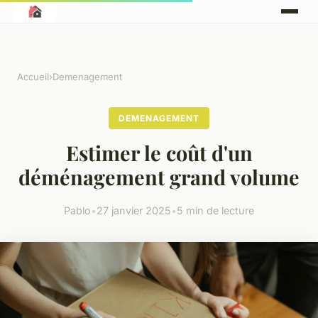
Accueil
›
Demenagement
DEMENAGEMENT
Estimer le coût d'un
déménagement grand volume
Pablo
•
27 janvier 2025
•
5 min de lecture