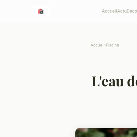
Accueil
Actu
Dec
Accueil
›
Piscine
L'eau d