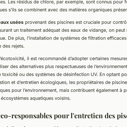
ques. Les résidus de chlore, par exemple, sont connus pour 
es s’ils se combinent avec des matières organiques présen
eaux usées
provenant des piscines est cruciale pour contrôl
surant un traitement adéquat des eaux de vidange, on peut 
. De plus, l’installation de systèmes de filtration efficaces 
 des rejets.
’écotoxicité, il est recommandé d’adopter certaines mesure
iliser des alternatives plus respectueuses de l’environneme
e toxicité ou des systèmes de désinfection UV. En optant p
stion et d’entretien écologiques, les propriétaires de pisci
sques pour l’environnement, mais contribuent également à p
s écosystèmes aquatiques voisins.
éco-responsables pour l’entretien des pis