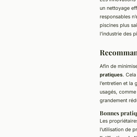
un nettoyage ef
responsables n’
piscines plus sa
l’industrie des 
Recommand
Afin de minimis
pratiques
. Cela
l’entretien et l
usagés, comme l
grandement rédu
Bonnes pratiq
Les propriétaire
l’utilisation de