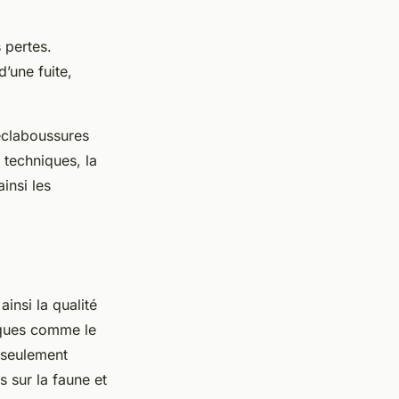
 pertes.
’une fuite,
éclaboussures
techniques, la
insi les
 ainsi la qualité
iques comme le
seulement
s sur la faune et