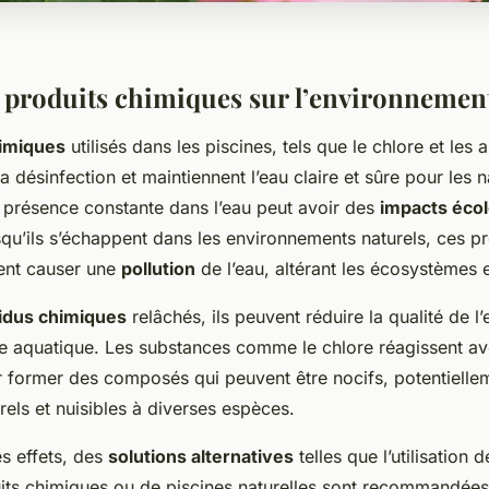
 produits chimiques sur l’environnemen
himiques
utilisés dans les piscines, tels que le chlore et les 
la désinfection et maintiennent l’eau claire et sûre pour les 
 présence constante dans l’eau peut avoir des
impacts éco
qu’ils s’échappent dans les environnements naturels, ces pr
ent causer une
pollution
de l’eau, altérant les écosystèmes 
idus chimiques
relâchés, ils peuvent réduire la qualité de l’
vie aquatique. Les substances comme le chlore réagissent av
 former des composés qui peuvent être nocifs, potentielle
urels et nuisibles à diverses espèces.
s effets, des
solutions alternatives
telles que l’utilisation 
uits chimiques ou de piscines naturelles sont recommandée