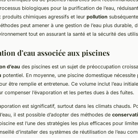
rocessus biologiques pour la purification de l’eau, réduisant 
produits chimiques agressifs et leur
pollution
subséquente
thodes peut amener à une gestion de l’eau plus durable, d
vironnement tout en assurant la santé et la sécurité des utili
on d’eau associée aux piscines
on d’eau
des piscines est un sujet de préoccupation croissa
u
potentiel. En moyenne, une piscine domestique nécessite pl
our être remplie et entretenue. Ce volume inclut l’eau initial
our compenser l’évaporation et les pertes dues à des fuites.
aporation est significatif, surtout dans les climats chauds. P
eau, il est possible d’adopter des méthodes de
conservat
iscine est l’une des stratégies les plus efficaces pour limite
onseillé d’installer des systèmes de réutilisation de l’eau c