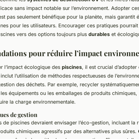
ficace sans impact notable sur l’environnement. Adopter c
est pas seulement bénéfique pour la planète, mais garantit
ines pour les utilisateurs. Encourager ces pratiques pourrait
piscines vers des options toujours plus
durables
et écologiq
ations pour réduire l’impact environn
er l’impact écologique des
piscines
, il est crucial d’adopte
 inclut l’utilisation de méthodes respectueuses de l’environ
a gestion des déchets. Par exemple, recycler systématiqueme
es équipements ou les emballages de produits chimiques, 
ire la charge environnementale.
ues de gestion
s de piscines devraient envisager l’éco-gestion, incluant la 
 produits chimiques agressifs par des alternatives plus sûres.