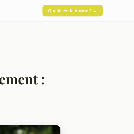
Quelle est la norme ? →
nement :