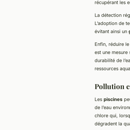
récupérant les e
La détection rég
L’adoption de t
évitant ainsi un
Enfin, réduire 
est une mesure 
durabilité de l’
ressources aqua
Pollution e
Les
piscines
peu
de l’eau enviro
chlore qui, lors
dégradent la qua