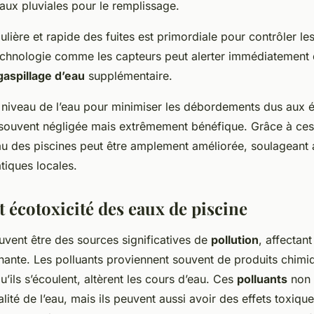
aux pluviales pour le remplissage.
ulière et rapide des fuites est primordiale pour contrôler les
echnologie comme les capteurs peut alerter immédiatement d
gaspillage d’eau
supplémentaire.
le niveau de l’eau pour minimiser les débordements dus aux 
souvent négligée mais extrêmement bénéfique. Grâce à ces 
eau des piscines peut être amplement améliorée, soulageant a
tiques locales.
t écotoxicité des eaux de piscine
vent être des sources significatives de
pollution
, affectant
nnante. Les polluants proviennent souvent de produits chim
qu’ils s’écoulent, altèrent les cours d’eau. Ces
polluants
non 
lité de l’eau, mais ils peuvent aussi avoir des effets toxique