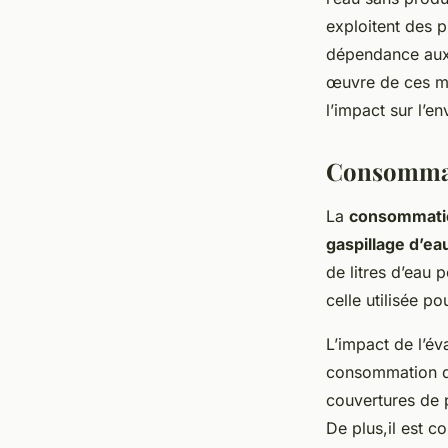
exploitent des p
dépendance aux 
œuvre de ces mé
l’impact sur l’en
Consommati
La
consommati
gaspillage d’ea
de litres d’eau p
celle utilisée p
L’impact de l’év
consommation d’
couvertures de p
De plus,il est c