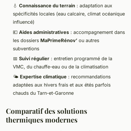
💧
Connaissance du terrain
: adaptation aux
spécificités locales (eau calcaire, climat océanique
influencé)
💶
Aides administratives
: accompagnement dans
les dossiers
MaPrimeRénov’
ou autres
subventions
📅
Suivi régulier
: entretien programmé de la
VMC, du chauffe-eau ou de la climatisation
🌤️
Expertise climatique
: recommandations
adaptées aux hivers frais et aux étés parfois
chauds du Tarn-et-Garonne
Comparatif des solutions
thermiques modernes