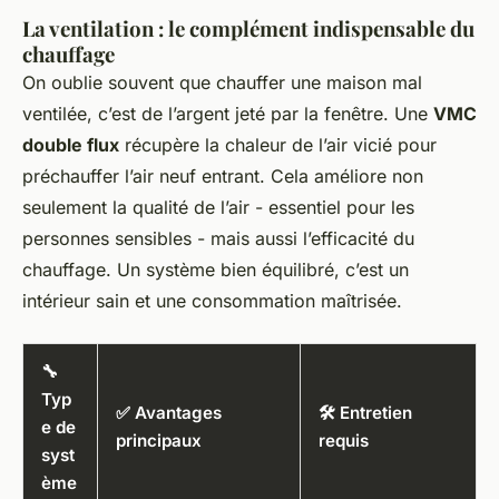
La ventilation : le complément indispensable du
chauffage
On oublie souvent que chauffer une maison mal
ventilée, c’est de l’argent jeté par la fenêtre. Une
VMC
double flux
récupère la chaleur de l’air vicié pour
préchauffer l’air neuf entrant. Cela améliore non
seulement la qualité de l’air - essentiel pour les
personnes sensibles - mais aussi l’efficacité du
chauffage. Un système bien équilibré, c’est un
intérieur sain et une consommation maîtrisée.
🔧
Typ
✅ Avantages
🛠️ Entretien
e de
principaux
requis
syst
ème