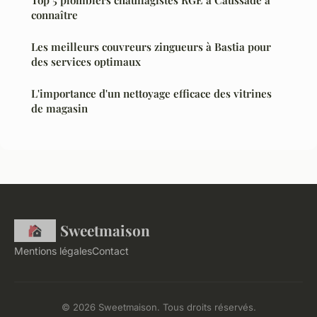
Top 5 plombiers chauffagistes RGE à Caussade à
connaître
Les meilleurs couvreurs zingueurs à Bastia pour
des services optimaux
L'importance d'un nettoyage efficace des vitrines
de magasin
Sweetmaison
Mentions légales
Contact
© 2026 Sweetmaison. Tous droits réservés.