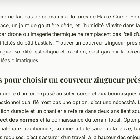
cio ne fait pas de cadeau aux toitures de Haute-Corse. En 
lace, un joint de gouttière cède, et l’humidité s’invite dans
par drone ou imagerie thermique ne remplacent pas l’œil d’u
ificités du bâti bastiais. Trouver un couvreur zingueur près 
guer solidité, esthétique et tradition, c’est garantir la pére
léas climatiques.
es pour choisir un couvreur zingueur près
aturelle d’un toit exposé au soleil corse et aux bourrasques 
ssionnel qualifié n’est pas une option, c’est une nécessité. 
tion durable et un chantier à refaire dans deux ans tient so
pect des normes
et la connaissance du terrain local. Opter 
 matériaux traditionnels, comme la tuile canal ou la lauze, t
s requises, c’est s’assurer d’un travail à la hauteur des enjeu