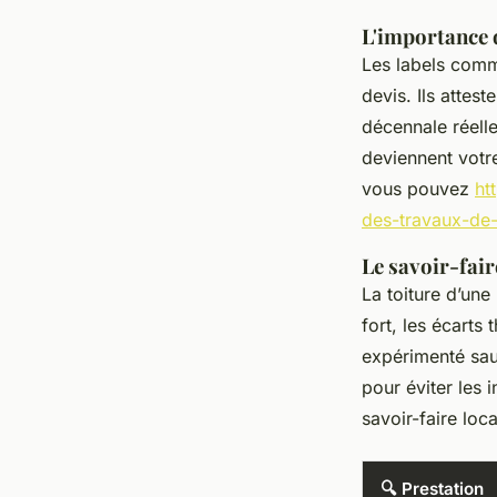
L'importance d
Les labels co
devis. Ils attes
décennale réelle
deviennent votre
vous pouvez
ht
des-travaux-de-
Le savoir-fair
La toiture d’une
fort, les écarts
expérimenté sau
pour éviter les i
savoir-faire loc
🔍 Prestation