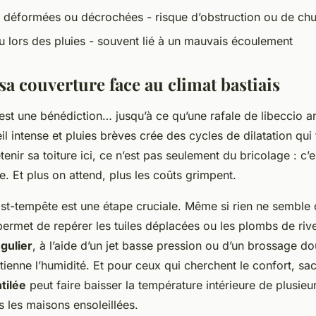
s déformées ou décrochées - risque d’obstruction ou de chu
au lors des pluies - souvent lié à un mauvais écoulement
sa couverture face au climat bastiais
est une bénédiction… jusqu’à ce qu’une rafale de libeccio ar
eil intense et pluies brèves crée des cycles de dilatation qui 
enir sa toiture ici, ce n’est pas seulement du bricolage : c’e
e. Et plus on attend, plus les coûts grimpent.
st-tempête est une étape cruciale. Même si rien ne semble 
permet de repérer les tuiles déplacées ou les plombs de riv
gulier
, à l’aide d’un jet basse pression ou d’un brossage do
tienne l’humidité. Et pour ceux qui cherchent le confort, s
tilée
peut faire baisser la température intérieure de plusieur
s les maisons ensoleillées.