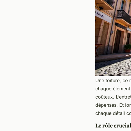
Une toiture, ce 
chaque élément j
coûteux. L’entre
dépenses. Et lo
chaque détail c
Le rôle crucial