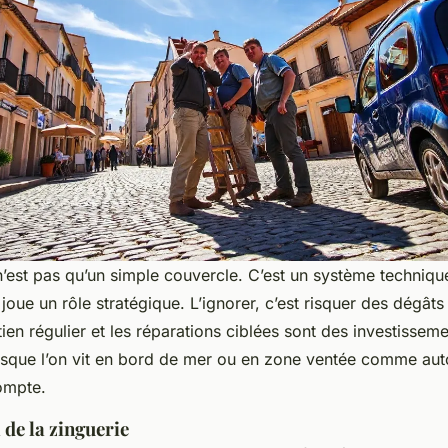
n’est pas qu’un simple couvercle. C’est un système techniq
oue un rôle stratégique. L’ignorer, c’est risquer des dégâts 
tien régulier et les réparations ciblées sont des investissem
rsque l’on vit en bord de mer ou en zone ventée comme auto
ompte.
 de la zinguerie