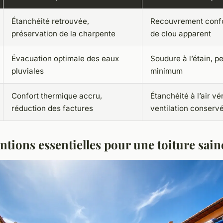
Étanchéité retrouvée,
Recouvrement conf
préservation de la charpente
de clou apparent
Évacuation optimale des eaux
Soudure à l’étain, p
pluviales
minimum
Confort thermique accru,
Étanchéité à l’air vér
réduction des factures
ventilation conserv
ntions essentielles pour une toiture sain