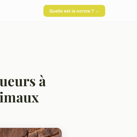
Quelle est la norme ? →
gueurs à
timaux