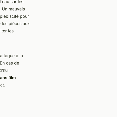
l’eau sur les
. Un mauvais
 plébiscité pour
e les pièces aux
iter les
attaque à la
 En cas de
d’hui
ans film
ct.