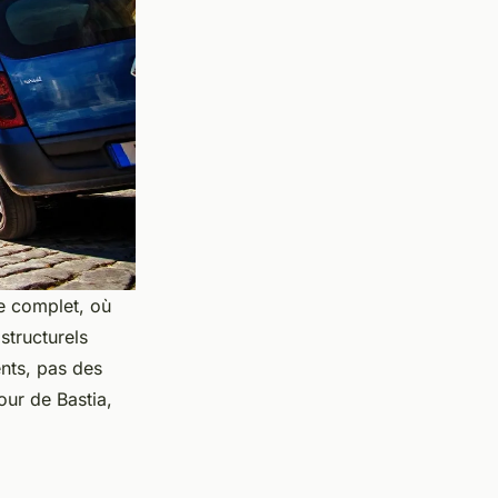
ue complet, où
structurels
ents, pas des
ur de Bastia,