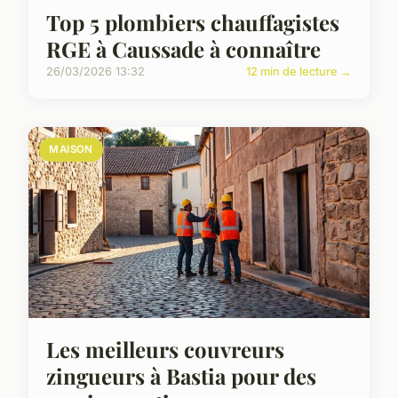
Top 5 plombiers chauffagistes
RGE à Caussade à connaître
26/03/2026 13:32
12 min de lecture →
MAISON
Les meilleurs couvreurs
zingueurs à Bastia pour des