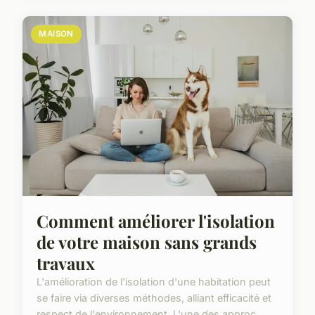
MAISON
Comment améliorer l'isolation
de votre maison sans grands
travaux
L'amélioration de l'isolation d'une habitation peut
se faire via diverses méthodes, alliant efficacité et
respect de l'environnement. L'une des approc...