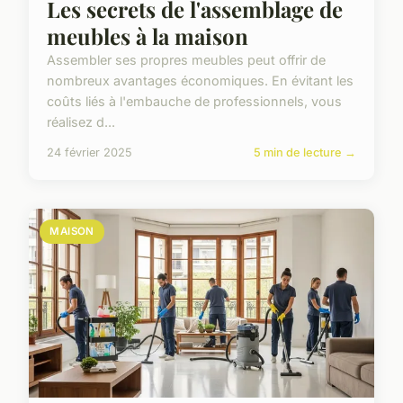
Les secrets de l'assemblage de
meubles à la maison
Assembler ses propres meubles peut offrir de
nombreux avantages économiques. En évitant les
coûts liés à l'embauche de professionnels, vous
réalisez d...
24 février 2025
5 min de lecture →
MAISON