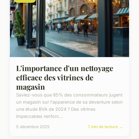
L'importance d'un nettoyage
efficace des vitrines de
magasin
Saviez-vous que 85% des consommateurs jugent
un magasin sur l'apparence de sa devanture selon
une étude BVA de 2024 ? Des vitrines
impeccables renforc...
5 décembre 2025
7 min de lecture →