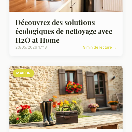
Découvrez des solutions
écologiques de nettoyage avec
H2O at Home
20/05/2026 17:13
9 min de lecture →
MAISON