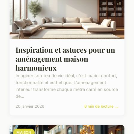
Inspiration et astuces pour un
aménagement maison
harmonieux
Imaginer son lieu de vie idéal, c'est marier confort,
fonctionnalité et esthétique. L'aménagement
intérieur transforme chaque mètre carré en source
de...
20 janvier 2026
6 min de lecture →
MAISON