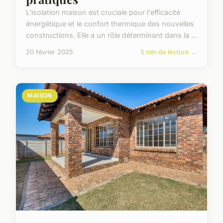
L'isolation maison est cruciale pour l'efficacité
énergétique et le confort thermique des nouvelles
constructions. Elle a un rôle déterminant dans la ...
20 février 2025
5 min de lecture →
MAISON