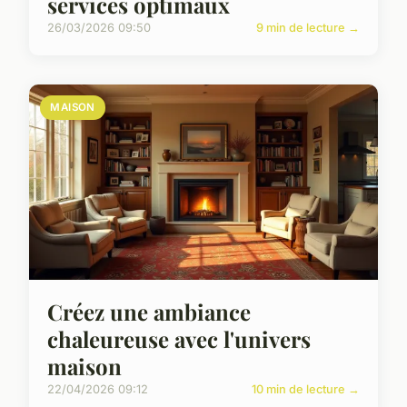
services optimaux
26/03/2026 09:50
9 min de lecture →
MAISON
Créez une ambiance
chaleureuse avec l'univers
maison
22/04/2026 09:12
10 min de lecture →