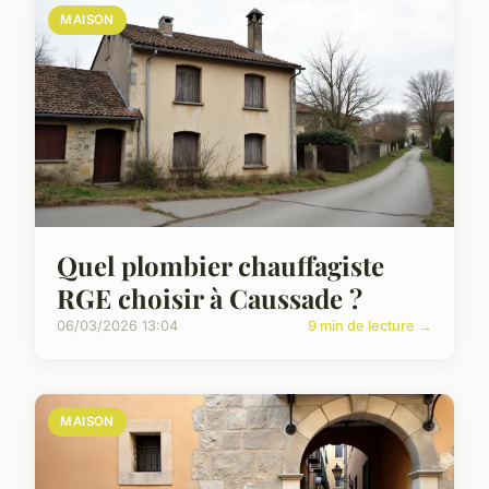
MAISON
Quel plombier chauffagiste
RGE choisir à Caussade ?
06/03/2026 13:04
9 min de lecture →
MAISON