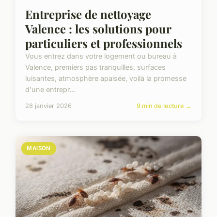
Entreprise de nettoyage
Valence : les solutions pour
particuliers et professionnels
Vous entrez dans votre logement ou bureau à
Valence, premiers pas tranquilles, surfaces
luisantes, atmosphère apaisée, voilà la promesse
d'une entrepr...
28 janvier 2026
9 min de lecture →
MAISON