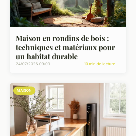
Maison en rondins de bois :
techniques et matériaux pour
un habitat durable
24/07/2026 09:03
10 min de lecture →
MAISON