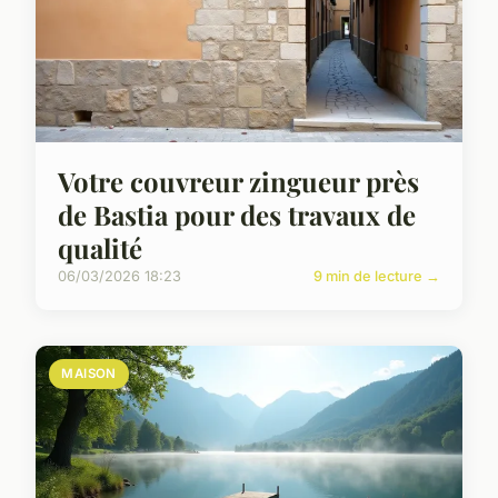
Votre couvreur zingueur près
de Bastia pour des travaux de
qualité
06/03/2026 18:23
9 min de lecture →
MAISON