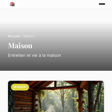
Accueil
› Maison
Maison
Entretien et vie à la maison
MAISON