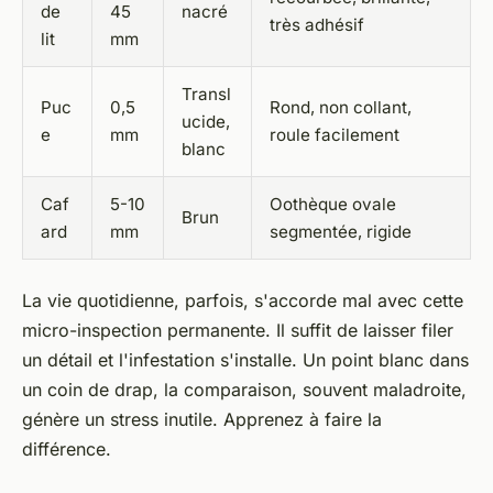
de
45
nacré
très adhésif
lit
mm
Transl
Puc
0,5
Rond, non collant,
ucide,
e
mm
roule facilement
blanc
Caf
5-10
Oothèque ovale
Brun
ard
mm
segmentée, rigide
La vie quotidienne, parfois, s'accorde mal avec cette
micro-inspection permanente.
Il suffit de laisser filer
un détail et l'infestation s'installe. Un point blanc dans
un coin de drap, la comparaison, souvent maladroite,
génère un stress inutile. Apprenez à faire la
différence.