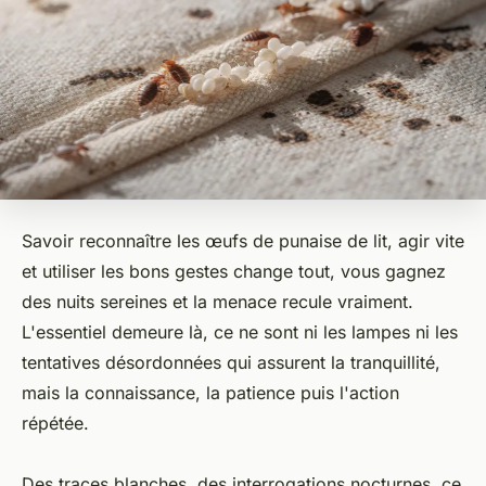
Savoir reconnaître les œufs de punaise de lit, agir vite
et utiliser les bons gestes change tout, vous gagnez
des nuits sereines et la menace recule vraiment.
L'essentiel demeure là, ce ne sont ni les lampes ni les
tentatives désordonnées qui assurent la tranquillité,
mais la connaissance, la patience puis l'action
répétée.
Des traces blanches, des interrogations nocturnes, ce