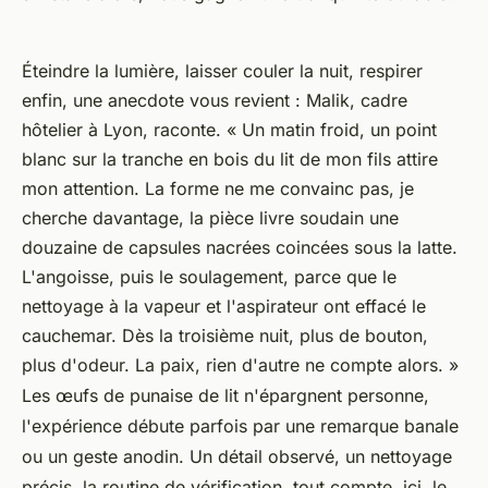
Éteindre la lumière, laisser couler la nuit, respirer
enfin, une anecdote vous revient : Malik, cadre
hôtelier à Lyon, raconte. « Un matin froid, un point
blanc sur la tranche en bois du lit de mon fils attire
mon attention. La forme ne me convainc pas, je
cherche davantage, la pièce livre soudain une
douzaine de capsules nacrées coincées sous la latte.
L'angoisse, puis le soulagement, parce que le
nettoyage à la vapeur et l'aspirateur ont effacé le
cauchemar. Dès la troisième nuit, plus de bouton,
plus d'odeur. La paix, rien d'autre ne compte alors. »
Les œufs de punaise de lit n'épargnent personne,
l'expérience débute parfois par une remarque banale
ou un geste anodin. Un détail observé, un nettoyage
précis, la routine de vérification, tout compte, ici, le