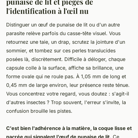
punaise de lit et pièges de
l'identification à l'œil nu
Distinguer un œuf de punaise de lit ou d'un autre
parasite relève parfois du casse-tête visuel. Vous
retournez une taie, un drap, scrutez la jointure d'un
sommier, et tombez sur ces perles translucides
posées là, discrètement. Difficile à déloger, chaque
capsule colle à la surface, affiche sa brillance, une
forme ovale qui ne roule pas. À 1,05 mm de long et
0,45 mm de large environ, leur présence reste ténue.
Vous concentrez votre regard, vous doutez : s'agit-il
d'autres insectes ? Trop souvent, l'erreur s'invite, la
confusion brouille les pistes.
C'est bien l'adhérence à la matière, la coque lisse et
nacrée qui signalent l'œuf de punaise de lit.
Ce